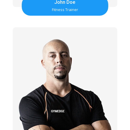
John Doe
Fitness Trainer