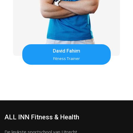
David Fahim
Fitness Trainer
ALL INN Fitness & Health
De leukste sportschool van Utrecht