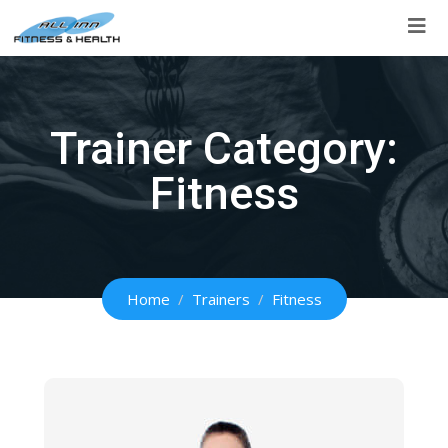
Skip
to
content
Trainer Category:
Fitness
Home
Trainers
Fitness