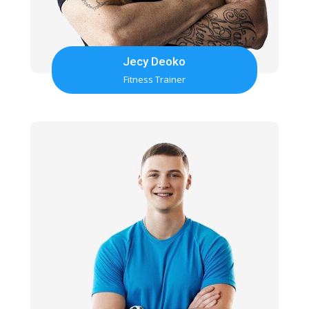
Jecy Deoko
Fitness Trainer