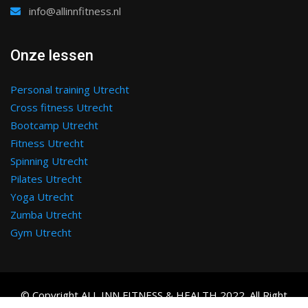
info@allinnfitness.nl
Onze lessen
Personal training Utrecht
Cross fitness Utrecht
Bootcamp Utrecht
Fitness Utrecht
Spinning Utrecht
Pilates Utrecht
Yoga Utrecht
Zumba Utrecht
Gym Utrecht
© Copyright ALL INN FITNESS & HEALTH 2022. All Right