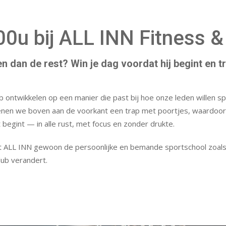
0u bij ALL INN Fitness &
dan de rest? Win je dag voordat hij begint en trai
b ontwikkelen op een manier die past bij hoe onze leden willen spo
openen we boven aan de voorkant een trap met poortjes, waardoor 
 begint — in alle rust, met focus en zonder drukte.
ijft ALL INN gewoon de persoonlijke en bemande sportschool zoals 
lub verandert.