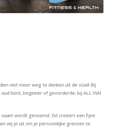
dien niet meer weg te denken uit de stad! Bij
f oud bent, beginner of gevorderde; bij ALL INN
j naam wordt genoemd. Dit creëert een fijne
n wij je uit om je persoonlijke grenzen te