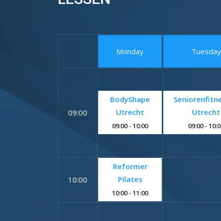
Monday
Tuesday
BodyShape
Seniorenfitne
Utrecht
Utrecht
09:00
09:00
- 10:00
09:00
- 10:
Reformer
Pilates
10:00
10:00
- 11:00