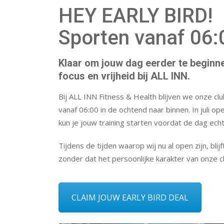
HEY EARLY BIRD!
Sporten vanaf 06:0
Klaar om jouw dag eerder te beginnen 
focus en vrijheid bij ALL
INN.
Bij ALL INN Fitness & Health blijven we onze clu
vanaf 06:00 in de ochtend naar binnen. In juli 
kun je jouw training starten voordat de dag echt
Tijdens de tijden waarop wij nu al open zijn, bl
zonder dat het persoonlijke karakter van onze c
CLAIM JOUW EARLY BIRD DEAL