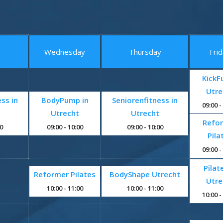
Wednesday
Thursday
Fri
KickF
Utre
ss in
BodyPump in
Seniorenfitness in
09:00
-
Utrecht
Utrecht
Refo
00
09:00
- 10:00
09:00
- 10:00
Pila
09:00
-
Pilat
Reformer Pilates
BodyShape Utrecht
Utre
10:00
- 11:00
10:00
- 11:00
10:00
-