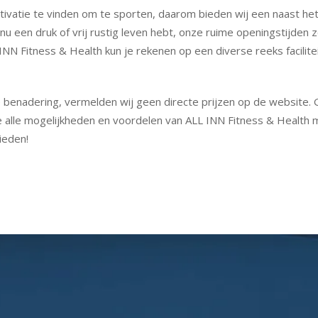
tivatie te vinden om te sporten, daarom bieden wij een naast het
nu een druk of vrij rustig leven hebt, onze ruime openingstijden z
INN Fitness & Health kun je rekenen op een diverse reeks facilit
benadering, vermelden wij geen directe prijzen op de website. 
 we alle mogelijkheden en voordelen van ALL INN Fitness & Health 
ieden!